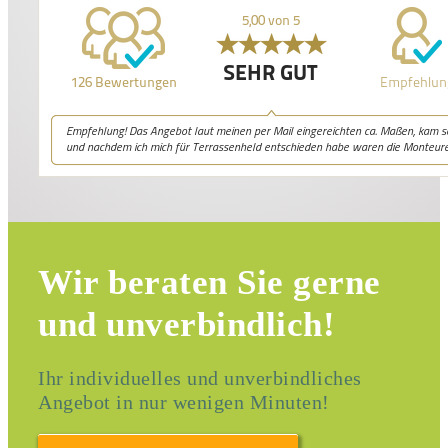
Wir beraten Sie gerne
und unverbindlich!
Ihr individuelles und unverbindliches
Angebot in nur
wenigen Minuten!