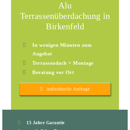
Alu
Terrassenüberdachung in
Birkenfeld
In wenigen Minuten zum
Angebot
Terrassendach + Montage
Beratung vor Ort
individuelle Anfrage
15 Jahre Garantie