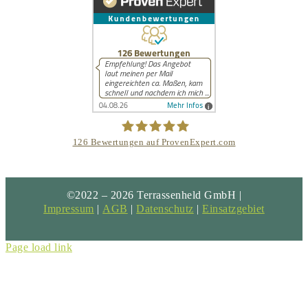
126
Bewertungen auf ProvenExpert.com
Terrassenheld GmbH
©2022 – 2026 Terrassenheld GmbH |
Impressum
|
AGB
|
Datenschutz
|
Einsatzgebiet
Page load link