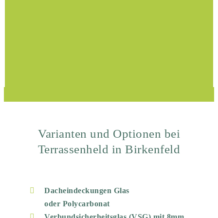
Varianten und Optionen bei
Terrassenheld in Birkenfeld
Dacheindeckungen Glas
oder Polycarbonat
Verbundsicherheitsglas (VSG) mit 8mm