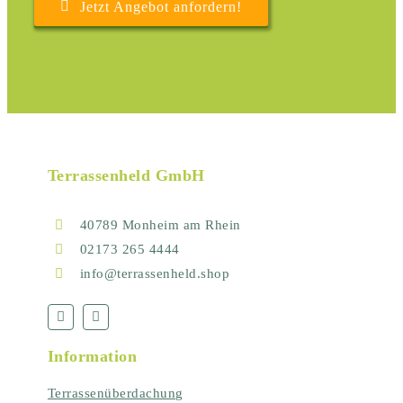
Jetzt Angebot anfordern!
Terrassenheld GmbH
40789 Monheim am Rhein
02173 265 4444
info@terrassenheld.shop
Information
Terrassenüberdachung